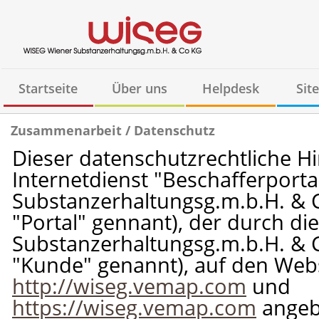
Startseite
Über uns
Helpdesk
Sit
Zusammenarbeit / Datenschutz
Dieser datenschutzrechtliche Hi
Internetdienst "Beschafferporta
Substanzerhaltungsg.m.b.H. & 
"Portal" gennant), der durch di
Substanzerhaltungsg.m.b.H. & 
"Kunde" genannt), auf den Web
http://wiseg.vemap.com
und
https://wiseg.vemap.com
angeb